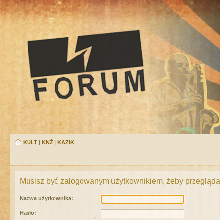
KULT
|
KNŻ
|
KAZIK
Musisz być zalogowanym użytkownikiem, żeby przeglądać
Nazwa użytkownika:
Hasło: