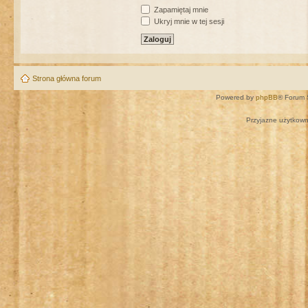
Zapamiętaj mnie
Ukryj mnie w tej sesji
Strona główna forum
Powered by
phpBB
® Forum 
Przyjazne użytkown