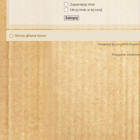
Zapamiętaj mnie
Ukryj mnie w tej sesji
Strona główna forum
Powered by
phpBB
® Forum 
Przyjazne użytkown