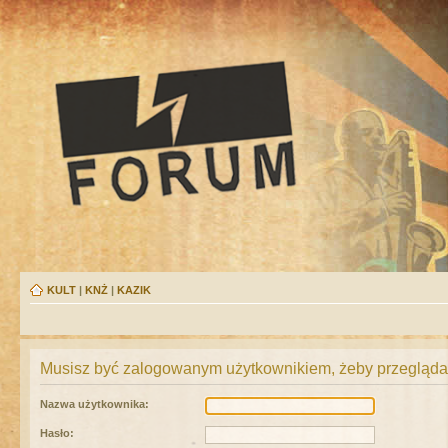
KULT
|
KNŻ
|
KAZIK
Musisz być zalogowanym użytkownikiem, żeby przeglądać
Nazwa użytkownika:
Hasło: