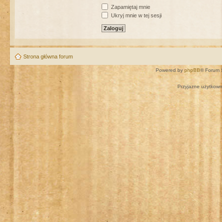
Zapamiętaj mnie
Ukryj mnie w tej sesji
Strona główna forum
Powered by
phpBB
® Forum 
Przyjazne użytkown