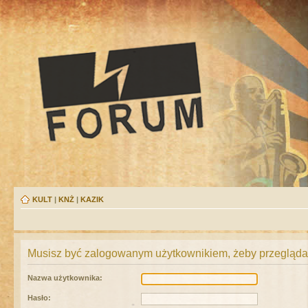
KULT
|
KNŻ
|
KAZIK
Musisz być zalogowanym użytkownikiem, żeby przeglądać
Nazwa użytkownika:
Hasło: