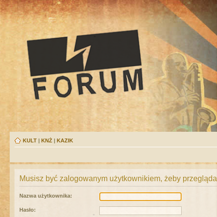
KULT
|
KNŻ
|
KAZIK
Musisz być zalogowanym użytkownikiem, żeby przeglądać
Nazwa użytkownika:
Hasło: