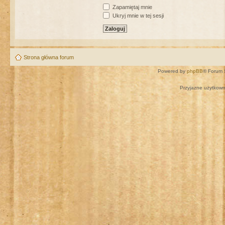
Zapamiętaj mnie
Ukryj mnie w tej sesji
Strona główna forum
Powered by
phpBB
® Forum 
Przyjazne użytkown