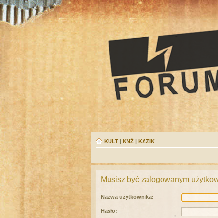
KULT
|
KNŻ
|
KAZIK
Musisz być zalogowanym użytkown
Nazwa użytkownika:
Hasło: