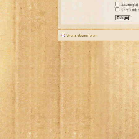
Zapamiętaj
Ukryj mnie w
Strona główna forum