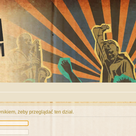
ikiem, żeby przeglądać ten dział.