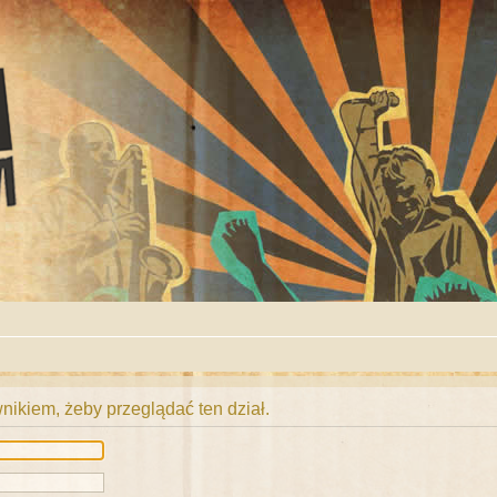
ikiem, żeby przeglądać ten dział.