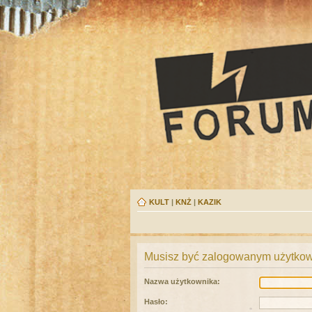
KULT
|
KNŻ
|
KAZIK
Musisz być zalogowanym użytkown
Nazwa użytkownika:
Hasło: