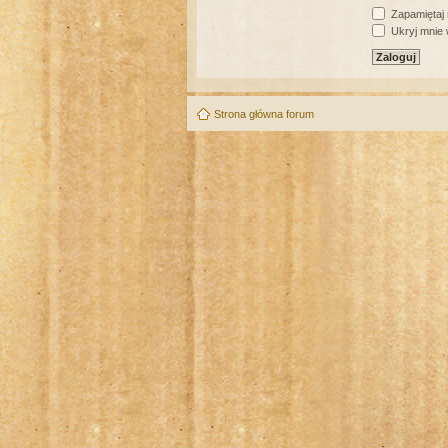
Zapamiętaj
Ukryj mnie w
Strona główna forum