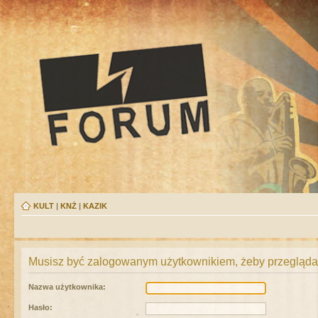
KULT
|
KNŻ
|
KAZIK
Musisz być zalogowanym użytkownikiem, żeby przeglądać
Nazwa użytkownika:
Hasło: