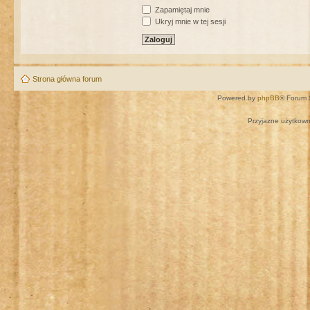
Zapamiętaj mnie
Ukryj mnie w tej sesji
Strona główna forum
Powered by
phpBB
® Forum 
Przyjazne użytkown