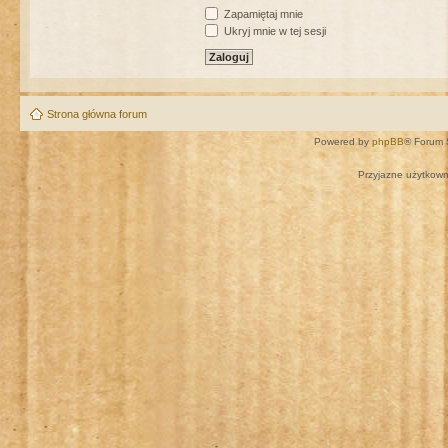
Zapamiętaj mnie
Ukryj mnie w tej sesji
Strona główna forum
Powered by
phpBB
® Forum 
Przyjazne użytkown