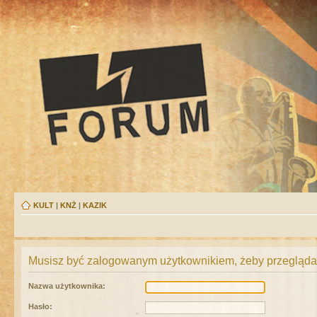
KULT
|
KNŻ
|
KAZIK
Musisz być zalogowanym użytkownikiem, żeby przeglądać
Nazwa użytkownika:
Hasło: