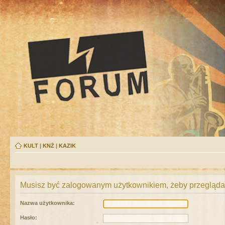
KULT
|
KNŻ
|
KAZIK
Musisz być zalogowanym użytkownikiem, żeby przeglądać
Nazwa użytkownika:
Hasło: