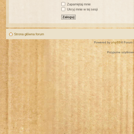
Zapamiętaj mnie
Ukryj mnie w tej sesji
Strona główna forum
Powered by
phpBB
® Forum 
Przyjazne użytkown