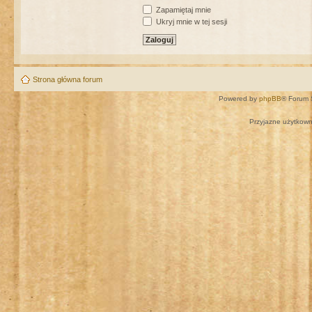
Zapamiętaj mnie
Ukryj mnie w tej sesji
Strona główna forum
Powered by
phpBB
® Forum 
Przyjazne użytkown