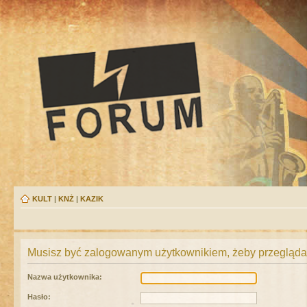
KULT
|
KNŻ
|
KAZIK
Musisz być zalogowanym użytkownikiem, żeby przeglądać
Nazwa użytkownika:
Hasło: