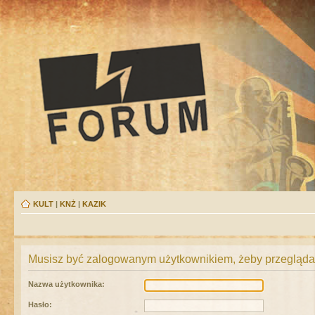
KULT
|
KNŻ
|
KAZIK
Musisz być zalogowanym użytkownikiem, żeby przeglądać
Nazwa użytkownika:
Hasło: