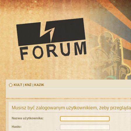
KULT
|
KNŻ
|
KAZIK
Musisz być zalogowanym użytkownikiem, żeby przeglądać
Nazwa użytkownika:
Hasło: