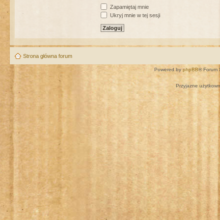
Zapamiętaj mnie
Ukryj mnie w tej sesji
Strona główna forum
Powered by
phpBB
® Forum 
Przyjazne użytkown