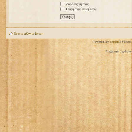
Zapamiętaj mnie
Ukryj mnie w tej sesji
Strona główna forum
Powered by
phpBB
® Forum 
Przyjazne użytkown