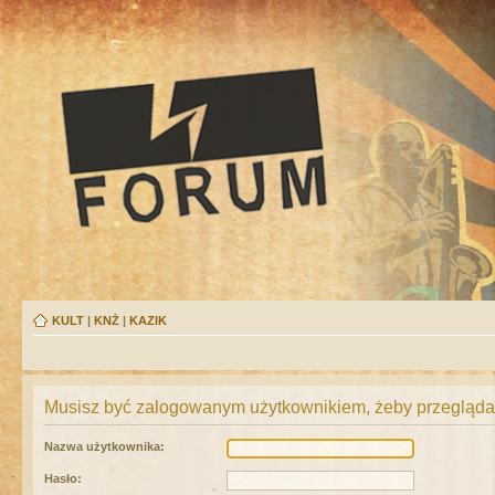
KULT
|
KNŻ
|
KAZIK
Musisz być zalogowanym użytkownikiem, żeby przeglądać
Nazwa użytkownika:
Hasło: