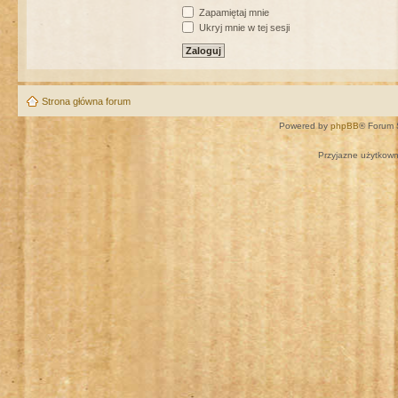
Zapamiętaj mnie
Ukryj mnie w tej sesji
Strona główna forum
Powered by
phpBB
® Forum 
Przyjazne użytkown