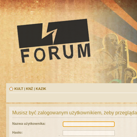
KULT
|
KNŻ
|
KAZIK
Musisz być zalogowanym użytkownikiem, żeby przeglądać
Nazwa użytkownika:
Hasło: