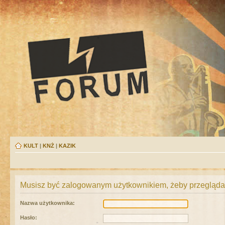
KULT
|
KNŻ
|
KAZIK
Musisz być zalogowanym użytkownikiem, żeby przeglądać
Nazwa użytkownika:
Hasło: