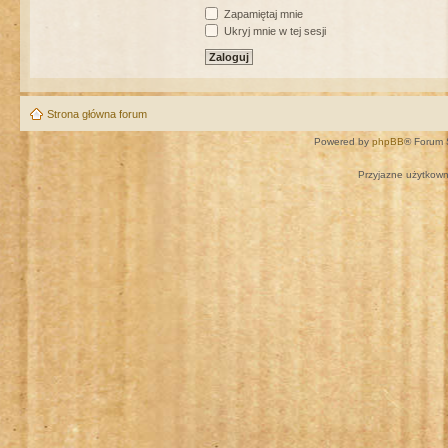
Zapamiętaj mnie
Ukryj mnie w tej sesji
Strona główna forum
Powered by
phpBB
® Forum 
Przyjazne użytkown