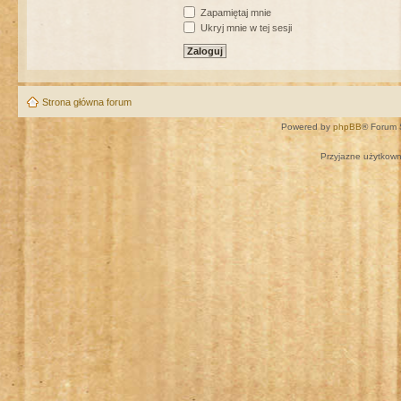
Zapamiętaj mnie
Ukryj mnie w tej sesji
Strona główna forum
Powered by
phpBB
® Forum 
Przyjazne użytkown