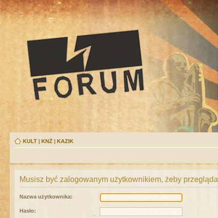
KULT
|
KNŻ
|
KAZIK
Musisz być zalogowanym użytkownikiem, żeby przeglądać
Nazwa użytkownika:
Hasło: