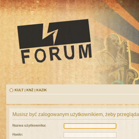
KULT
|
KNŻ
|
KAZIK
Musisz być zalogowanym użytkownikiem, żeby przeglądać
Nazwa użytkownika:
Hasło: