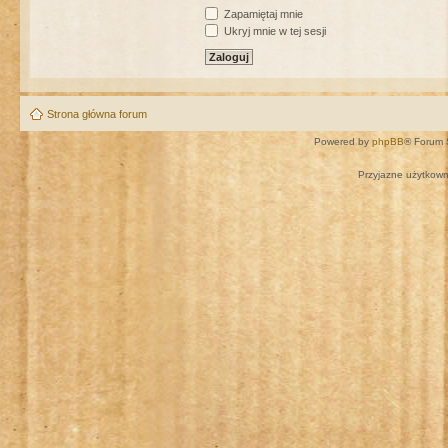
Zapamiętaj mnie
Ukryj mnie w tej sesji
Strona główna forum
Powered by
phpBB
® Forum 
Przyjazne użytkown