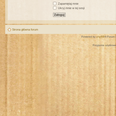
Zapamiętaj mnie
Ukryj mnie w tej sesji
Strona główna forum
Powered by
phpBB
® Forum 
Przyjazne użytkown