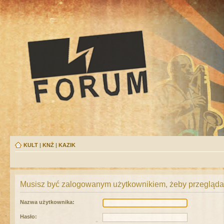
KULT
|
KNŻ
|
KAZIK
Musisz być zalogowanym użytkownikiem, żeby przeglądać
Nazwa użytkownika:
Hasło: