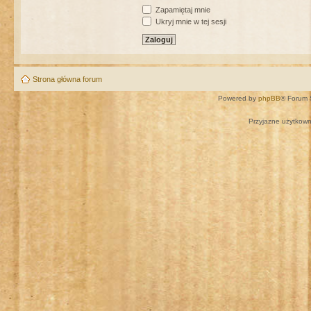
Zapamiętaj mnie
Ukryj mnie w tej sesji
Strona główna forum
Powered by
phpBB
® Forum 
Przyjazne użytkown