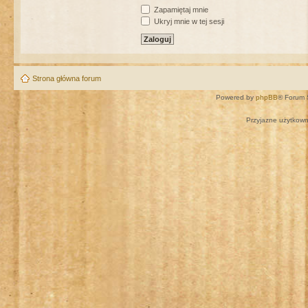
Zapamiętaj mnie
Ukryj mnie w tej sesji
Strona główna forum
Powered by
phpBB
® Forum 
Przyjazne użytkown