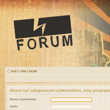
KULT
|
KNŻ
|
KAZIK
Musisz być zalogowanym użytkownikiem, żeby przeglądać
Nazwa użytkownika:
Hasło: