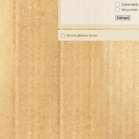
Zapamiętaj
Ukryj mnie w
Strona główna forum