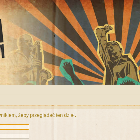
ikiem, żeby przeglądać ten dział.