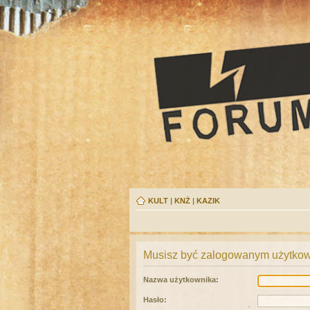
KULT
|
KNŻ
|
KAZIK
Musisz być zalogowanym użytkown
Nazwa użytkownika:
Hasło: