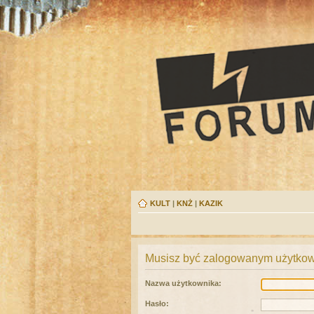
KULT
|
KNŻ
|
KAZIK
Musisz być zalogowanym użytkown
Nazwa użytkownika:
Hasło: