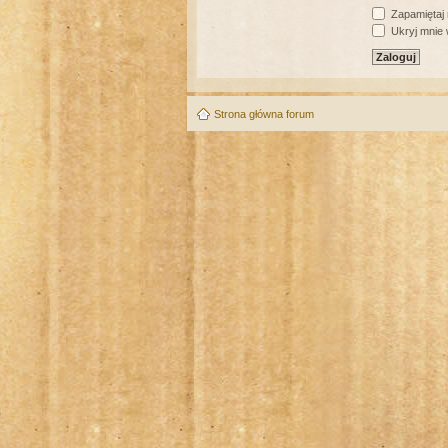
Zapamiętaj
Ukryj mnie w
Strona główna forum