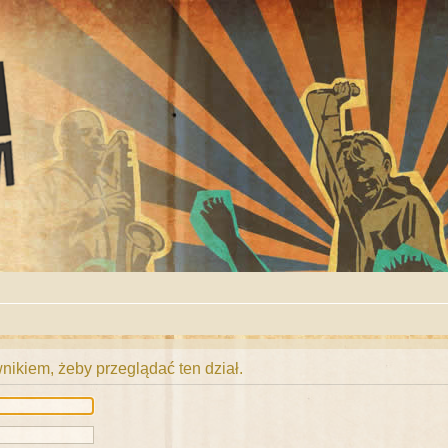
ikiem, żeby przeglądać ten dział.