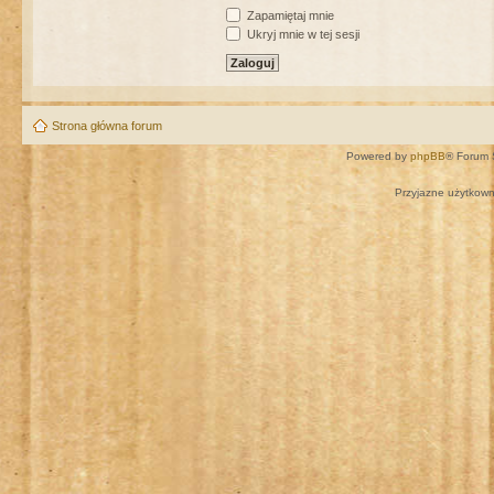
Zapamiętaj mnie
Ukryj mnie w tej sesji
Strona główna forum
Powered by
phpBB
® Forum 
Przyjazne użytkown