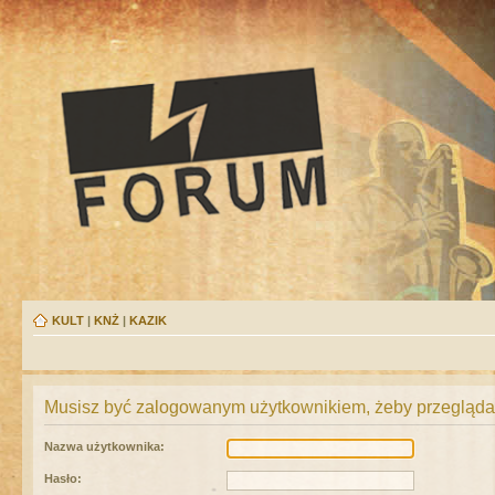
KULT
|
KNŻ
|
KAZIK
Musisz być zalogowanym użytkownikiem, żeby przeglądać
Nazwa użytkownika:
Hasło: