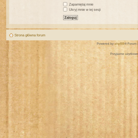
Zapamiętaj mnie
Ukryj mnie w tej sesji
Strona główna forum
Powered by
phpBB
® Forum 
Przyjazne użytkown