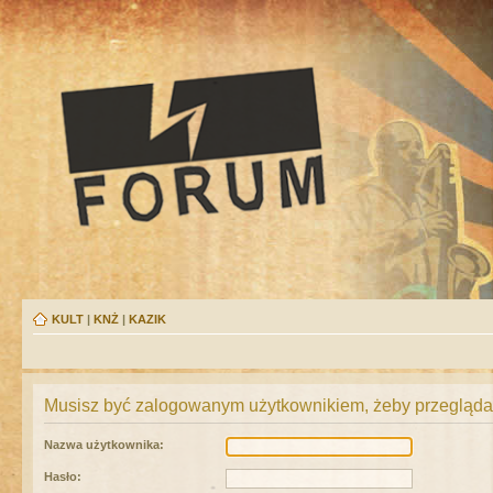
KULT
|
KNŻ
|
KAZIK
Musisz być zalogowanym użytkownikiem, żeby przeglądać
Nazwa użytkownika:
Hasło: