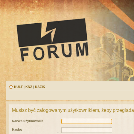
KULT
|
KNŻ
|
KAZIK
Musisz być zalogowanym użytkownikiem, żeby przeglądać
Nazwa użytkownika:
Hasło: