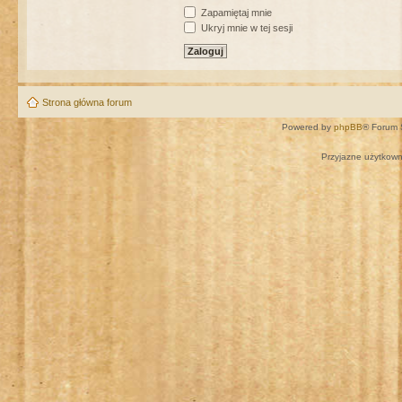
Zapamiętaj mnie
Ukryj mnie w tej sesji
Strona główna forum
Powered by
phpBB
® Forum 
Przyjazne użytkown