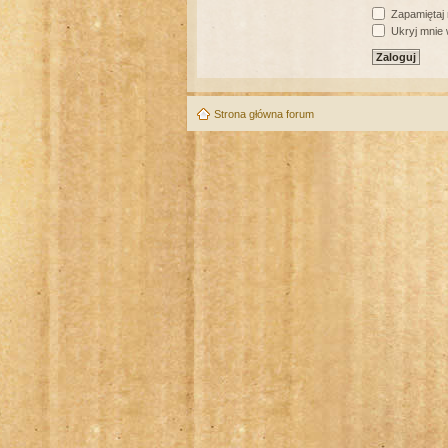
Zapamiętaj
Ukryj mnie w
Strona główna forum