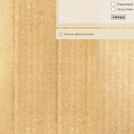
Zapamiętaj
Ukryj mnie w
Strona główna forum