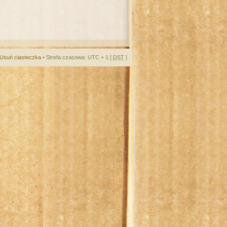
Usuń ciasteczka
• Strefa czasowa: UTC + 1 [
DST
]