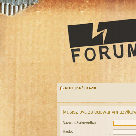
KULT
|
KNŻ
|
KAZIK
Musisz być zalogowanym użytkown
Nazwa użytkownika:
Hasło: