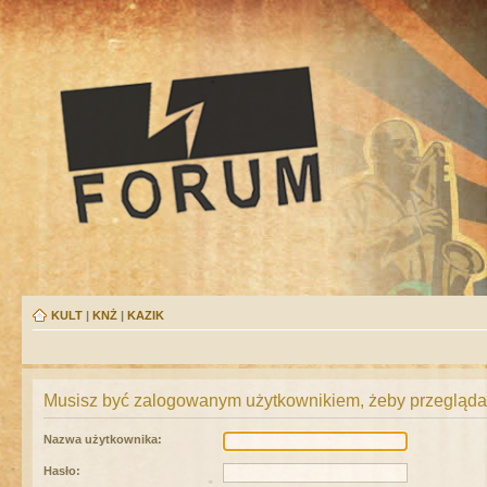
KULT
|
KNŻ
|
KAZIK
Musisz być zalogowanym użytkownikiem, żeby przeglądać
Nazwa użytkownika:
Hasło: