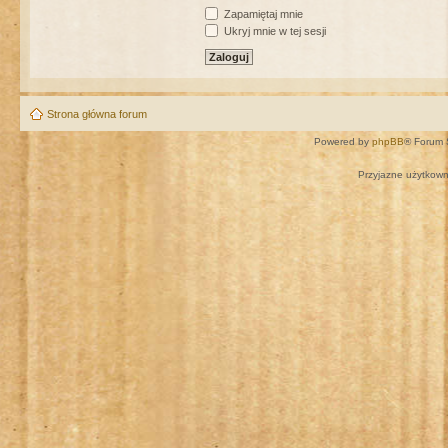
Zapamiętaj mnie
Ukryj mnie w tej sesji
Strona główna forum
Powered by
phpBB
® Forum 
Przyjazne użytkown