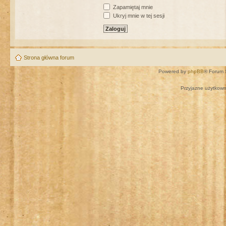
Zapamiętaj mnie
Ukryj mnie w tej sesji
Strona główna forum
Powered by
phpBB
® Forum 
Przyjazne użytkown