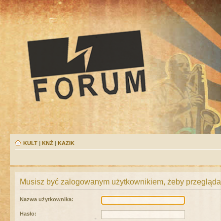
KULT
|
KNŻ
|
KAZIK
Musisz być zalogowanym użytkownikiem, żeby przeglądać
Nazwa użytkownika:
Hasło: