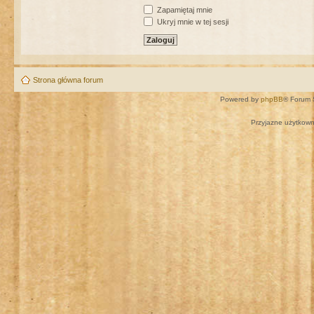
Zapamiętaj mnie
Ukryj mnie w tej sesji
Strona główna forum
Powered by
phpBB
® Forum 
Przyjazne użytkown