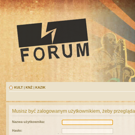
KULT
|
KNŻ
|
KAZIK
Musisz być zalogowanym użytkownikiem, żeby przeglądać
Nazwa użytkownika:
Hasło: