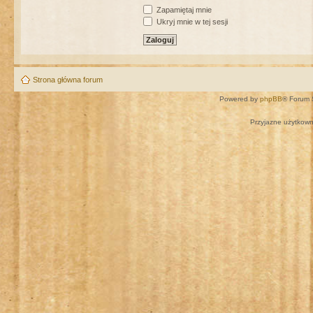
Zapamiętaj mnie
Ukryj mnie w tej sesji
Strona główna forum
Powered by
phpBB
® Forum 
Przyjazne użytkown