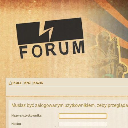
KULT
|
KNŻ
|
KAZIK
Musisz być zalogowanym użytkownikiem, żeby przeglądać
Nazwa użytkownika:
Hasło: