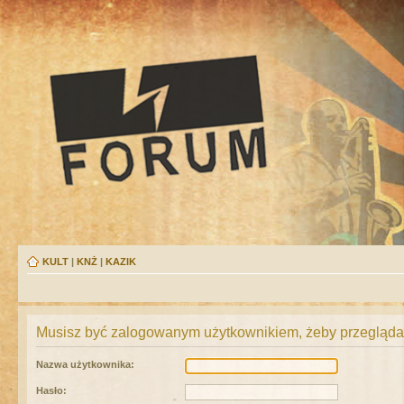
KULT
|
KNŻ
|
KAZIK
Musisz być zalogowanym użytkownikiem, żeby przeglądać
Nazwa użytkownika:
Hasło: