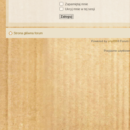
Zapamiętaj mnie
Ukryj mnie w tej sesji
Strona główna forum
Powered by
phpBB
® Forum 
Przyjazne użytkown