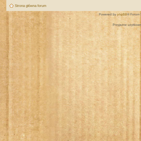
Strona główna forum
Powered by
phpBB
® Forum 
Przyjazne użytkown