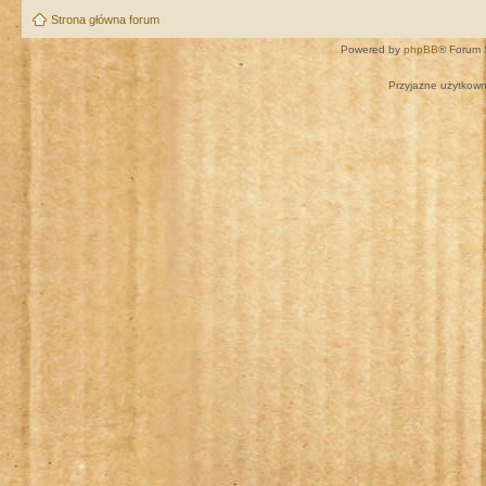
Strona główna forum
Powered by
phpBB
® Forum 
Przyjazne użytkown