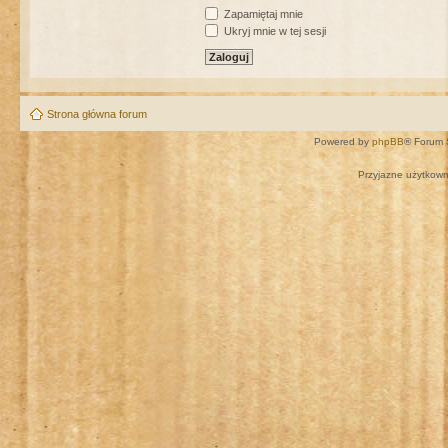
Zapamiętaj mnie
Ukryj mnie w tej sesji
Strona główna forum
Powered by
phpBB
® Forum 
Przyjazne użytkown