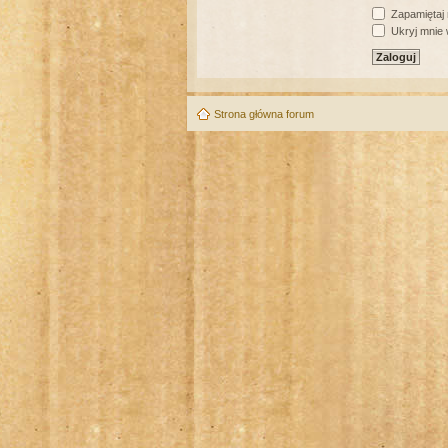
Zapamiętaj
Ukryj mnie w
Strona główna forum