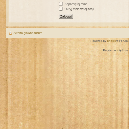
Zapamiętaj mnie
Ukryj mnie w tej sesji
Strona główna forum
Powered by
phpBB
® Forum 
Przyjazne użytkown