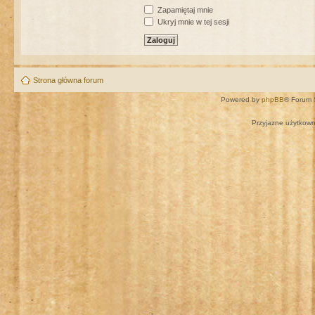
Zapamiętaj mnie
Ukryj mnie w tej sesji
Strona główna forum
Powered by
phpBB
® Forum 
Przyjazne użytkown