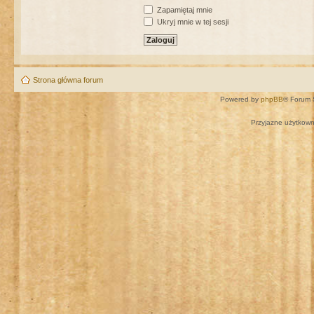
Zapamiętaj mnie
Ukryj mnie w tej sesji
Strona główna forum
Powered by
phpBB
® Forum 
Przyjazne użytkown