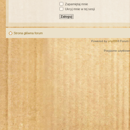
Zapamiętaj mnie
Ukryj mnie w tej sesji
Strona główna forum
Powered by
phpBB
® Forum 
Przyjazne użytkown