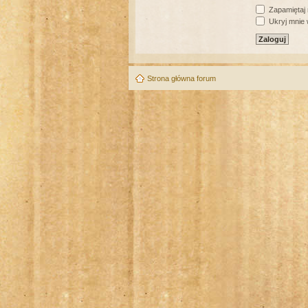
Zapamiętaj
Ukryj mnie w
Strona główna forum