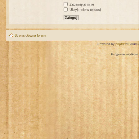
Zapamiętaj mnie
Ukryj mnie w tej sesji
Strona główna forum
Powered by
phpBB
® Forum 
Przyjazne użytkown