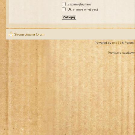
Zapamiętaj mnie
Ukryj mnie w tej sesji
Strona główna forum
Powered by
phpBB
® Forum 
Przyjazne użytkown