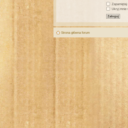
Zapamiętaj
Ukryj mnie w
Strona główna forum