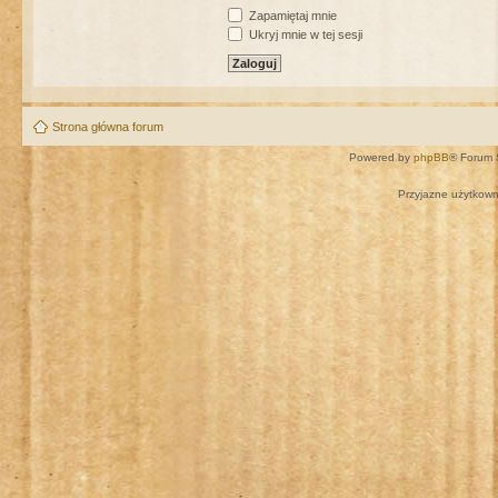
Zapamiętaj mnie
Ukryj mnie w tej sesji
Strona główna forum
Powered by
phpBB
® Forum 
Przyjazne użytkown