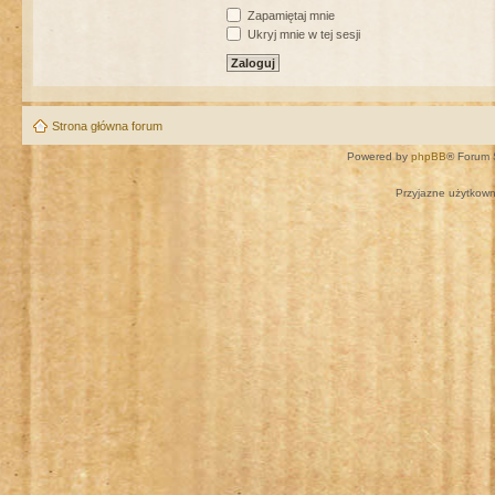
Zapamiętaj mnie
Ukryj mnie w tej sesji
Strona główna forum
Powered by
phpBB
® Forum 
Przyjazne użytkown