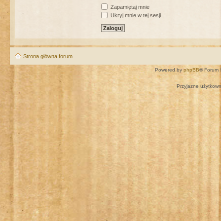
Zapamiętaj mnie
Ukryj mnie w tej sesji
Strona główna forum
Powered by
phpBB
® Forum 
Przyjazne użytkown