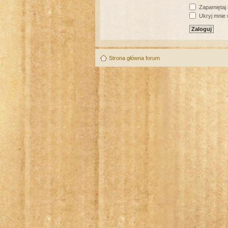
Zapamiętaj
Ukryj mnie w
Strona główna forum