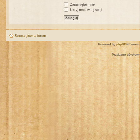
Zapamiętaj mnie
Ukryj mnie w tej sesji
Strona główna forum
Powered by
phpBB
® Forum 
Przyjazne użytkown