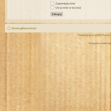
Zapamiętaj mnie
Ukryj mnie w tej sesji
Strona główna forum
Powered by
phpBB
® Forum 
Przyjazne użytkown